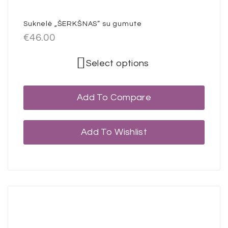
Suknelė „ŠERKŠNAS” su gumute
€
46.00
Select options
Add To Compare
Add To Wishlist