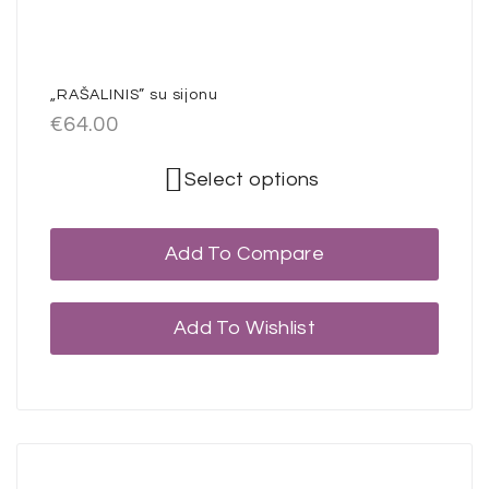
„RAŠALINIS” su sijonu
€
64.00
Select options
Add To Compare
Add To Wishlist