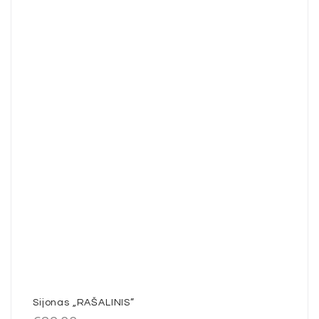
Sijonas „RAŠALINIS”