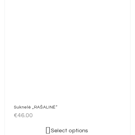
Suknelė „RAŠALINĖ”
€
46.00
Select options