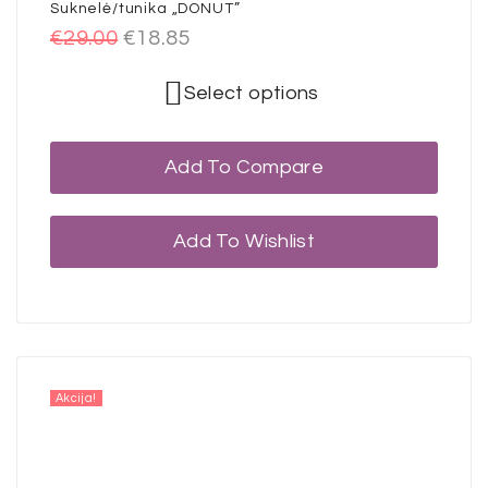
Suknelė/tunika „DONUT”
€
29.00
€
18.85
Select options
Add To Compare
Add To Wishlist
Akcija!