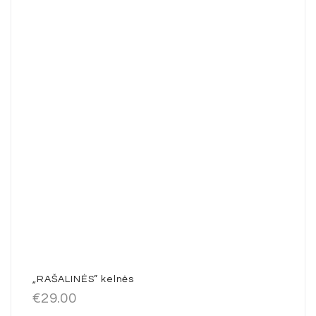
„RAŠALINĖS” kelnės
€
29.00