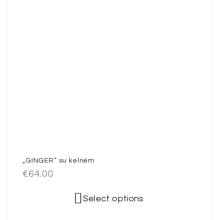
„GINGER” su kelnėm
€
64.00
Select options