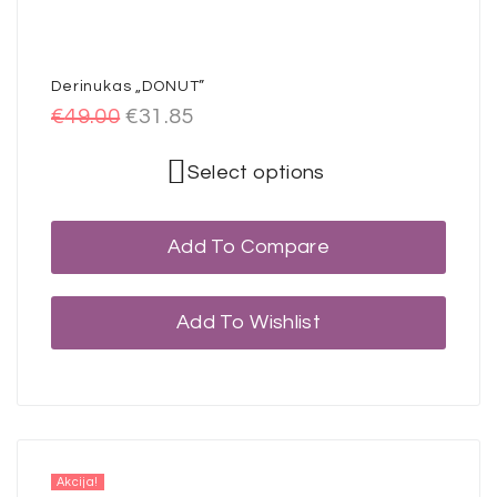
Derinukas „DONUT”
€
49.00
€
31.85
Select options
Add To Compare
Add To Wishlist
Akcija!