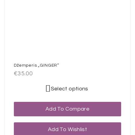
Džemperis „GINGER”
€
35.00
Select options
Add To Compare
Add To Wishlist