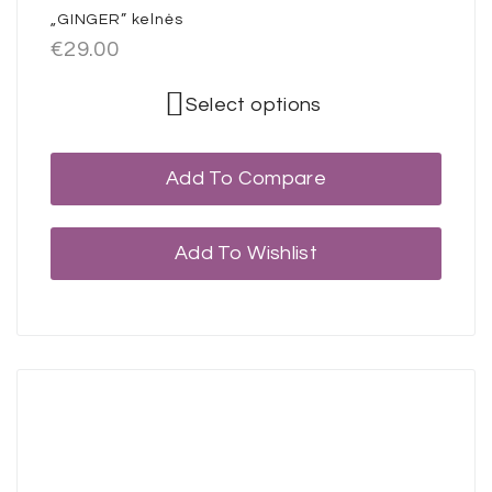
„GINGER” kelnės
€
29.00
Select options
Add To Compare
Add To Wishlist