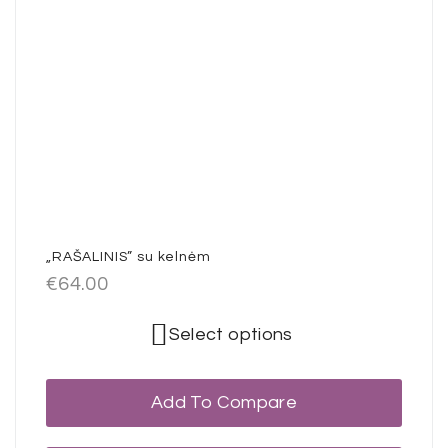
„RAŠALINIS” su kelnėm
€
64.00
Select options
Add To Compare