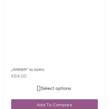
„GINGER” su sijonu
€
64.00
Select options
Add To Compare