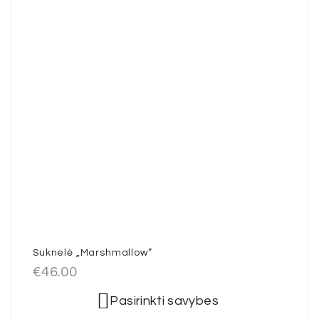
Suknelė „Marshmallow”
€
46.00
Pasirinkti savybes