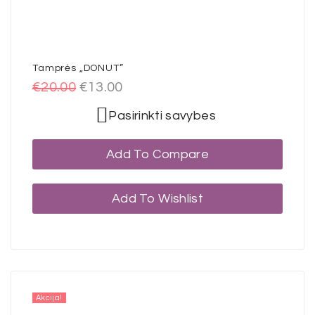
Tamprės „DONUT”
€
20.00
€
13.00
Pasirinkti savybes
Add To Compare
Add To Wishlist
Akcija!