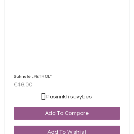
Suknelė „PETROL”
€
46.00
Pasirinkti savybes
Add To Compare
Add To Wishlist