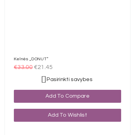
Kelnės „DONUT”
€
33.00
€
21.45
Pasirinkti savybes
Add To Compare
Add To Wishlist