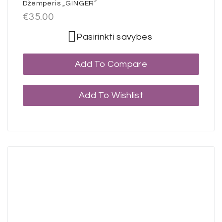
Džemperis „GINGER”
€
35.00
Pasirinkti savybes
Add To Compare
Add To Wishlist