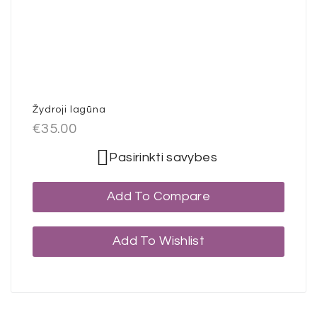
Žydroji lagūna
€
35.00
Pasirinkti savybes
Add To Compare
Add To Wishlist