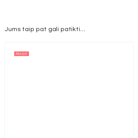
Jums taip pat gali patikti…
Akcija!