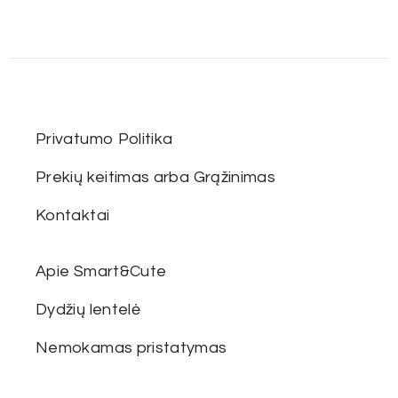
Privatumo Politika
Prekių keitimas arba Grąžinimas
Kontaktai
Apie Smart&Cute
Dydžių lentelė
Nemokamas pristatymas