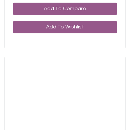
Add To Compare
Add To Wishlist