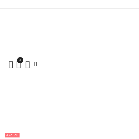
0
Akcija!