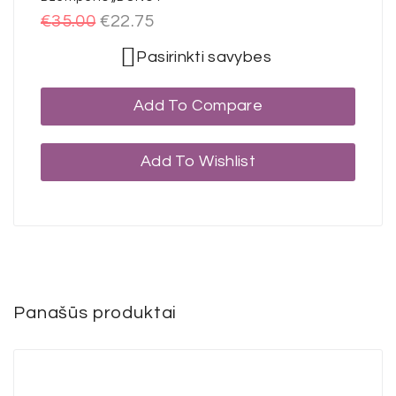
€
35.00
€
22.75
Pasirinkti savybes
Add To Compare
Add To Wishlist
Panašūs produktai