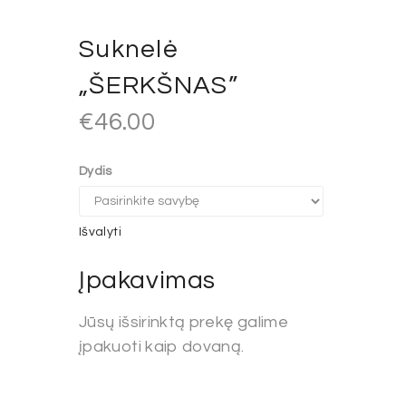
Suknelė
„ŠERKŠNAS”
€
46.00
Dydis
Išvalyti
Įpakavimas
Jūsų išsirinktą prekę galime
įpakuoti kaip dovaną.