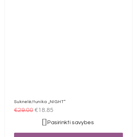
Suknelė/tunika „NIGHT”
€
29.00
€
18.85
Pasirinkti savybes