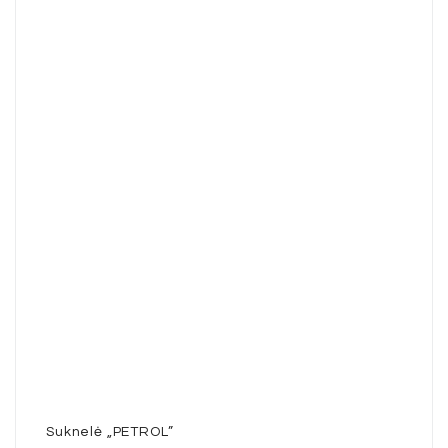
Suknelė „PETROL”