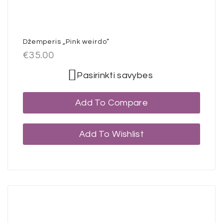
Džemperis „Pink weirdo”
€
35.00
Pasirinkti savybes
Add To Compare
Add To Wishlist