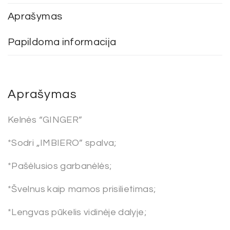
Aprašymas
Papildoma informacija
Aprašymas
Kelnės “GINGER”
*Sodri „IMBIERO” spalva;
*Pašėlusios garbanėlės;
*Švelnus kaip mamos prisilietimas;
*Lengvas pūkelis vidinėje dalyje;