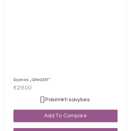
Sijonas „GINGER”
€
29.00
Pasirinkti savybes
Add To Compare