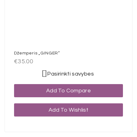
Džemperis „GINGER”
€
35.00
Pasirinkti savybes
Add To Compare
Add To Wishlist