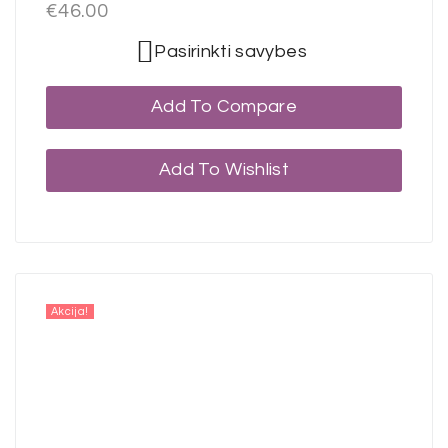
€
46.00
Pasirinkti savybes
Add To Compare
Add To Wishlist
Akcija!