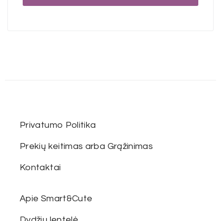
Privatumo Politika
Prekių keitimas arba Grąžinimas
Kontaktai
Apie Smart&Cute
Dydžių lentelė