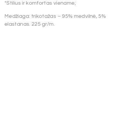
*Stilius ir komfortas viename;
Medžiaga: trikotažas – 95% medvilnė, 5%
elastanas. 225 gr/m.