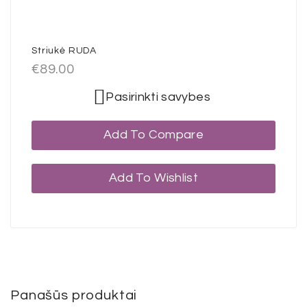
Striukė RUDA
€
89.00
Pasirinkti savybes
Add To Compare
Add To Wishlist
Panašūs produktai