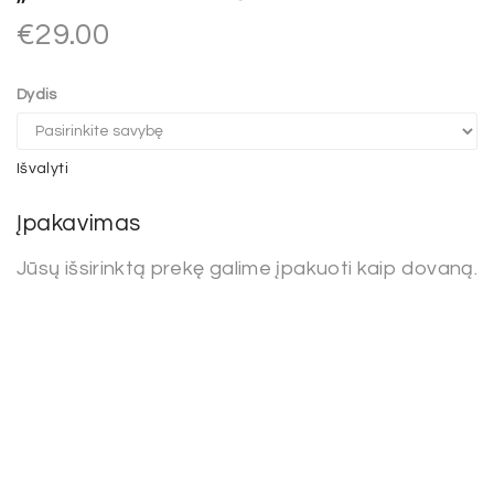
€
29.00
Dydis
Išvalyti
Įpakavimas
Jūsų išsirinktą prekę galime įpakuoti kaip dovaną.