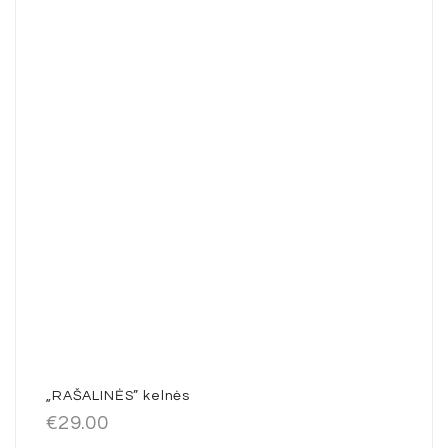
„RAŠALINĖS” kelnės
€
29.00