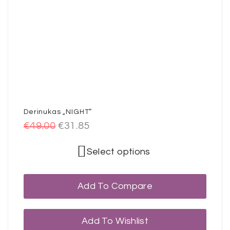
Derinukas „NIGHT”
€
49.00
€
31.85
Select options
Add To Compare
Add To Wishlist