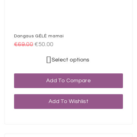
Dangaus GĖLĖ mamai
€
69.00
€
50.00
Select options
Add To Compare
Add To Wishlist