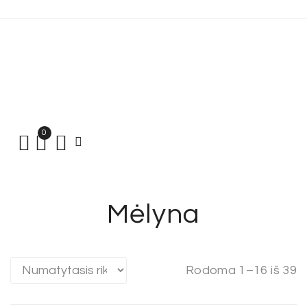
0
Mėlyna
Rodoma 1–16 iš 39