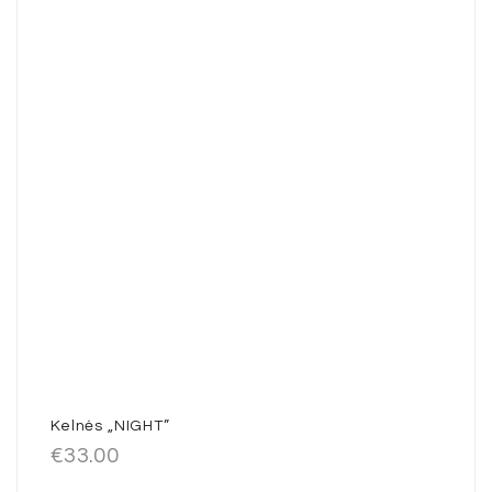
Kelnės „NIGHT”
€
33.00