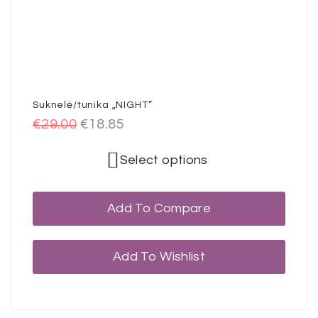
Suknelė/tunika „NIGHT”
€
29.00
€
18.85
Select options
Add To Compare
Add To Wishlist