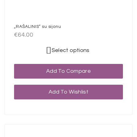
„RAŠALINIS” su sijonu
€
64.00
Select options
Add To Compare
Add To Wishlist