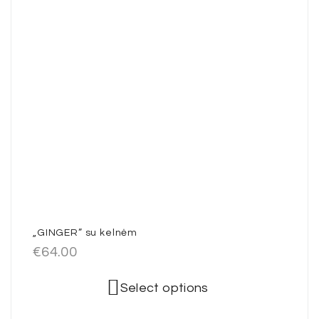
„GINGER” su kelnėm
€
64.00
Select options