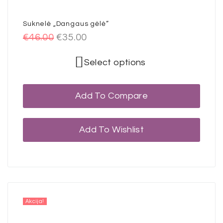
Suknelė „Dangaus gėlė”
€
46.00
€
35.00
Select options
Add To Compare
Add To Wishlist
Akcija!