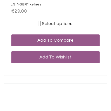
„GINGER” kelnės
€
29.00
Select options
Add To Compare
Add To Wishlist