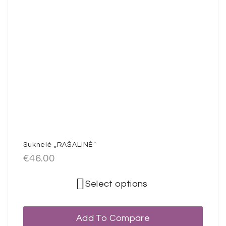
Suknelė „RAŠALINĖ”
€
46.00
Select options
Add To Compare