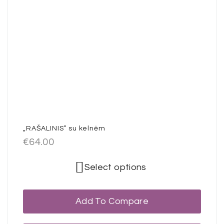
„RAŠALINIS” su kelnėm
€
64.00
Select options
Add To Compare