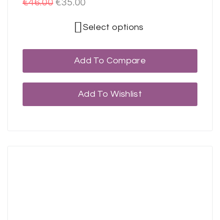
€
46.00
€
35.00
Select options
Add To Compare
Add To Wishlist