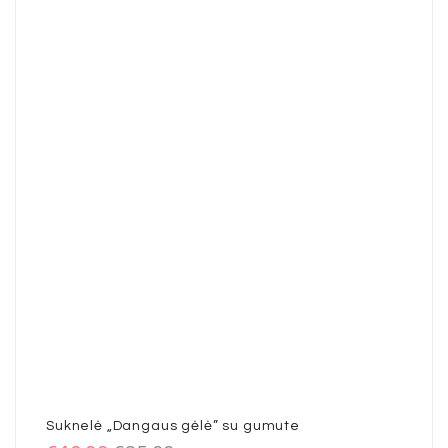
Suknelė „Dangaus gėlė” su gumute