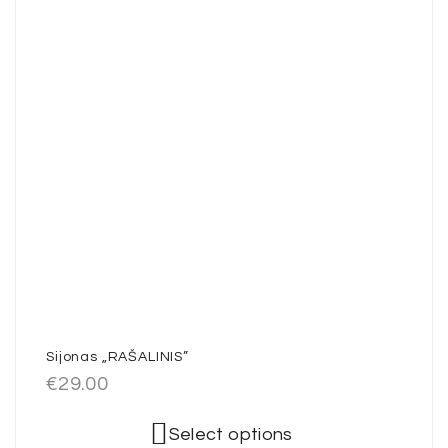
Sijonas „RAŠALINIS”
€
29.00
Select options