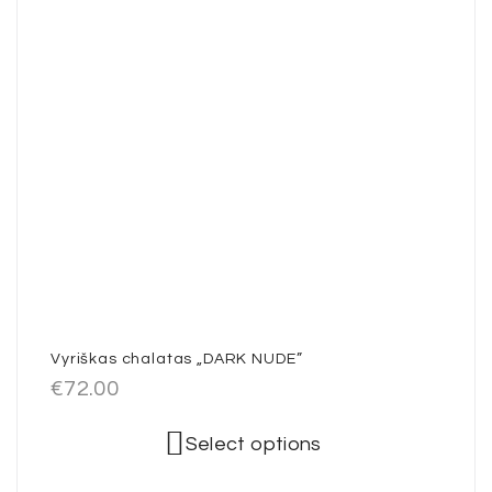
Vyriškas chalatas „DARK NUDE”
€
72.00
Select options