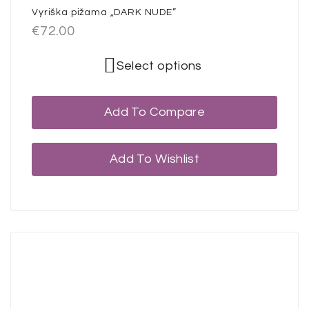
Vyriška pižama „DARK NUDE”
€
72.00
Select options
Add To Compare
Add To Wishlist