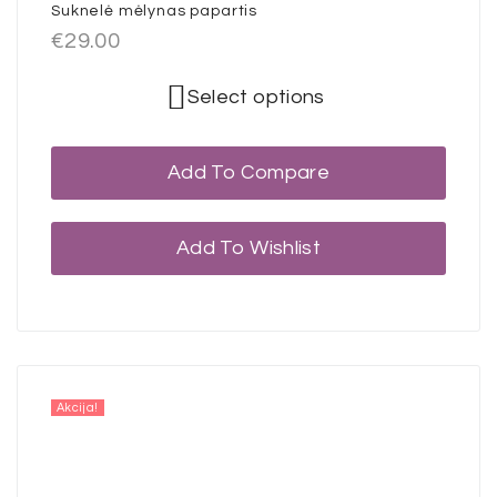
Suknelė mėlynas papartis
€
29.00
Select options
Add To Compare
Add To Wishlist
Akcija!