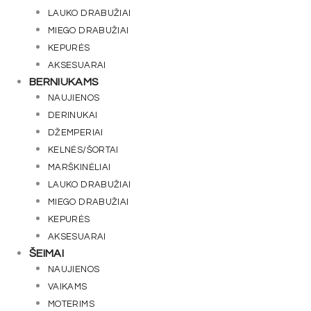
LAUKO DRABUŽIAI
MIEGO DRABUŽIAI
KEPURĖS
AKSESUARAI
BERNIUKAMS
NAUJIENOS
DERINUKAI
DŽEMPERIAI
KELNĖS/ŠORTAI
MARŠKINĖLIAI
LAUKO DRABUŽIAI
MIEGO DRABUŽIAI
KEPURĖS
AKSESUARAI
ŠEIMAI
NAUJIENOS
VAIKAMS
MOTERIMS