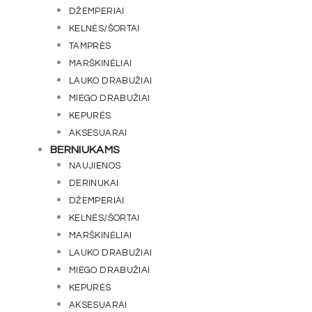
DŽEMPERIAI
KELNĖS/ŠORTAI
TAMPRĖS
MARŠKINĖLIAI
LAUKO DRABUŽIAI
MIEGO DRABUŽIAI
KEPURĖS
AKSESUARAI
BERNIUKAMS
NAUJIENOS
DERINUKAI
DŽEMPERIAI
KELNĖS/ŠORTAI
MARŠKINĖLIAI
LAUKO DRABUŽIAI
MIEGO DRABUŽIAI
KEPURĖS
AKSESUARAI