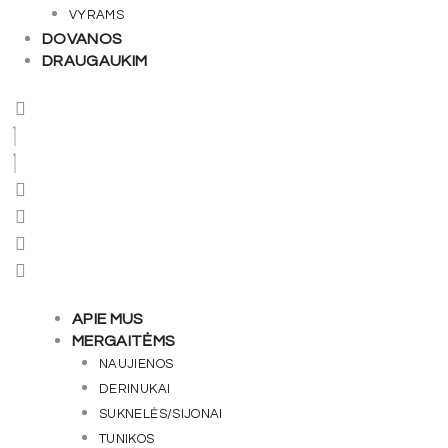
VYRAMS
DOVANOS
DRAUGAUKIM
APIE MUS
MERGAITĖMS
NAUJIENOS
DERINUKAI
SUKNELĖS/SIJONAI
TUNIKOS