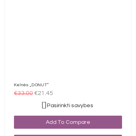
Kelnės „DONUT”
€
33.00
€
21.45
Pasirinkti savybes
Add To Compare