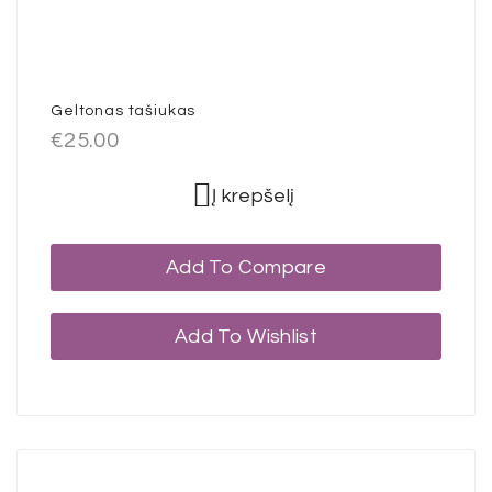
Geltonas tašiukas
€
25.00
Į krepšelį
Add To Compare
Add To Wishlist