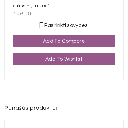
Suknelė „CITRUS”
€
46.00
Pasirinkti savybes
Add To Compare
Add To Wishlist
Panašūs produktai