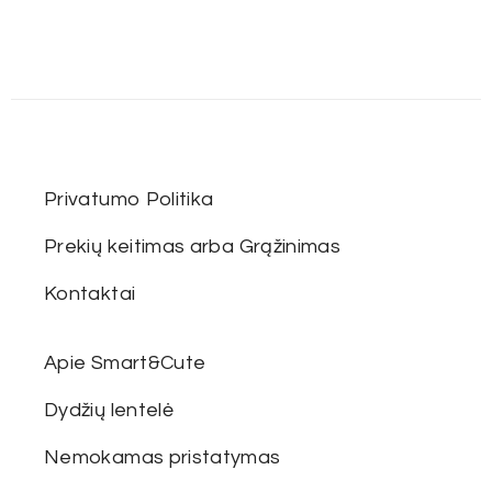
Privatumo Politika
Prekių keitimas arba Grąžinimas
Kontaktai
Apie Smart&Cute
Dydžių lentelė
Nemokamas pristatymas