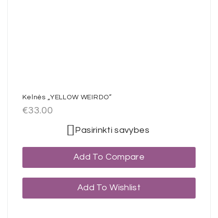
Kelnės „YELLOW WEIRDO”
€
33.00
Pasirinkti savybes
Add To Compare
Add To Wishlist