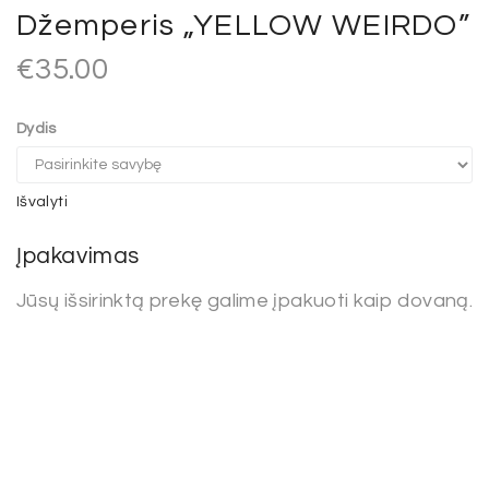
Džemperis „YELLOW WEIRDO”
€
35.00
Dydis
Išvalyti
Įpakavimas
Jūsų išsirinktą prekę galime įpakuoti kaip dovaną.