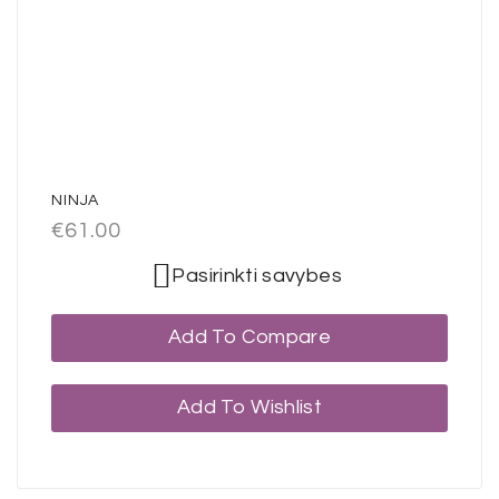
NINJA
€
61.00
Pasirinkti savybes
Add To Compare
Add To Wishlist