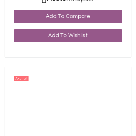
Add To Compare
Add To Wishlist
Akcija!