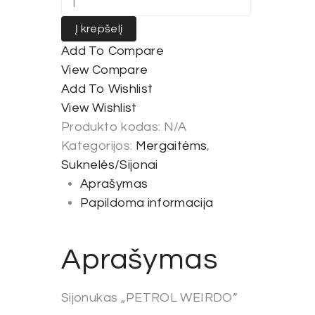
Į krepšelį
Add To Compare
View Compare
Add To Wishlist
View Wishlist
Produkto kodas:
N/A
Kategorijos:
Mergaitėms
,
Suknelės/Sijonai
Aprašymas
Papildoma informacija
Aprašymas
Sijonukas „PETROL WEIRDO”