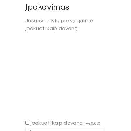
Įpakavimas
Jūsų išsirinktą prekę galime
įpakuoti kaip dovaną.
Įpakuoti kaip dovaną
(
+
€
6.00
)