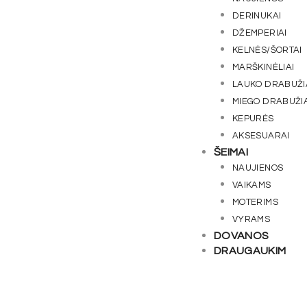
DERINUKAI
DŽEMPERIAI
KELNĖS/ŠORTAI
MARŠKINĖLIAI
LAUKO DRABUŽI
MIEGO DRABUŽIA
KEPURĖS
AKSESUARAI
ŠEIMAI
NAUJIENOS
VAIKAMS
MOTERIMS
VYRAMS
DOVANOS
DRAUGAUKIM