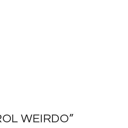
ROL WEIRDO”