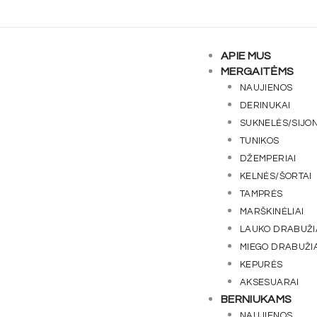
APIE MUS
MERGAITĖMS
NAUJIENOS
DERINUKAI
SUKNELĖS/SIJON
TUNIKOS
DŽEMPERIAI
KELNĖS/ŠORTAI
TAMPRĖS
MARŠKINĖLIAI
LAUKO DRABUŽI
MIEGO DRABUŽIA
KEPURĖS
AKSESUARAI
BERNIUKAMS
NAUJIENOS