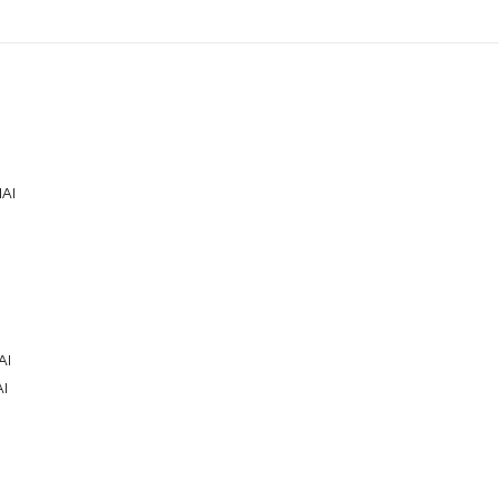
AI
AI
I