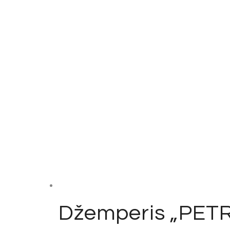
Džemperis „PET