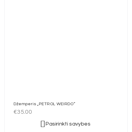
Džemperis „PETROL WEIRDO”
€
35.00
Pasirinkti savybes