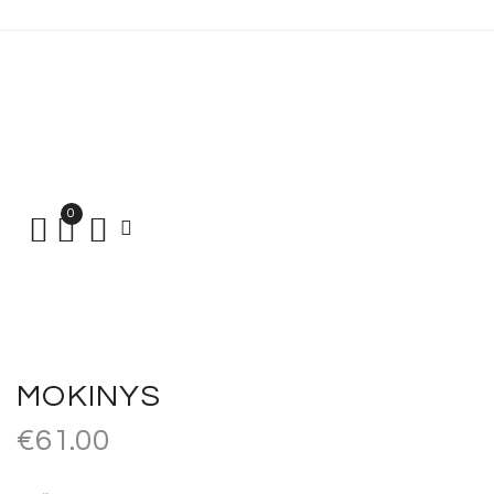
0
MOKINYS
€
61.00