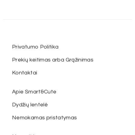
Privatumo Politika
Prekių keitimas arba Grąžinimas
Kontaktai
Apie Smart&Cute
Dydžių lentelė
Nemokamas pristatymas