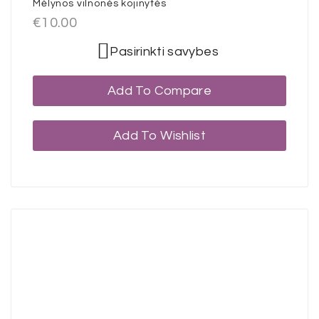
Mėlynos vilnonės kojinytės
€
10.00
Pasirinkti savybes
Add To Compare
Add To Wishlist