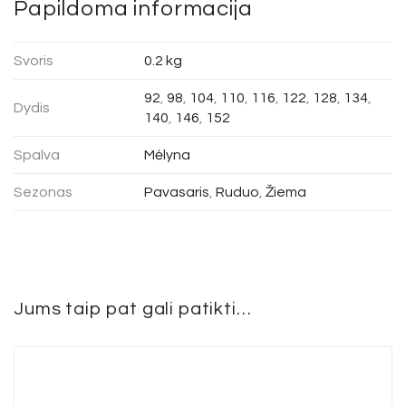
Papildoma informacija
Svoris
0.2 kg
92
,
98
,
104
,
110
,
116
,
122
,
128
,
134
,
Dydis
140
,
146
,
152
Spalva
Mėlyna
Sezonas
Pavasaris
,
Ruduo
,
Žiema
Jums taip pat gali patikti…