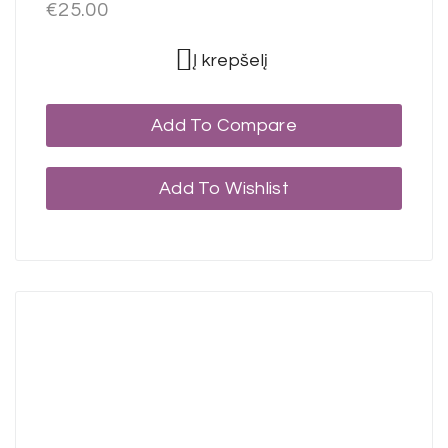
€
25.00
Į krepšelį
Add To Compare
Add To Wishlist