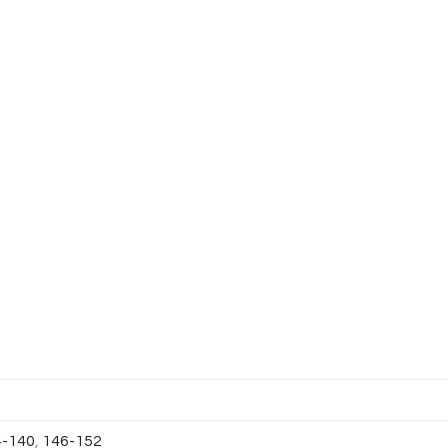
4-140
,
146-152