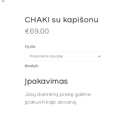
CHAKI su kapišonu
€
69.00
Dydis
Išvalyti
Įpakavimas
Jūsų išsirinktą prekę galime
įpakuoti kaip dovaną.