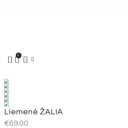
0
Liemenė ŽALIA
€
69.00