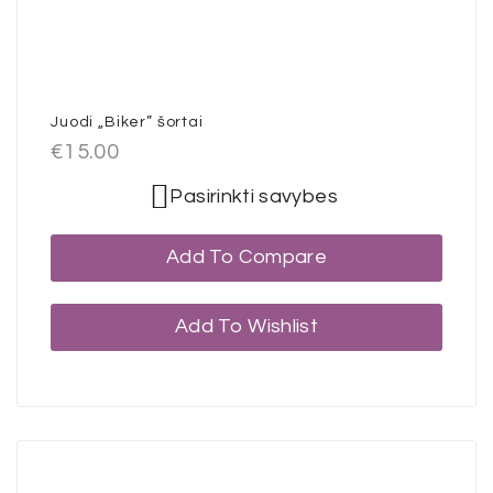
Juodi „Biker” šortai
€
15.00
Pasirinkti savybes
Add To Compare
Add To Wishlist