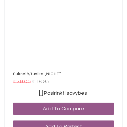
Suknelė/tunika „NIGHT”
€
29.00
€
18.85
Pasirinkti savybes
Add To Compare
Add To Wishlist