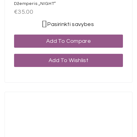
Džemperis „NIGHT”
€
35.00
Pasirinkti savybes
Add To Compare
Add To Wishlist