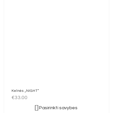
Kelnės „NIGHT”
€
33.00
Pasirinkti savybes