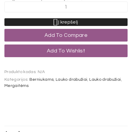
Į krepšelį
Add To Compare
Add To Wishlist
Produkto kodas:
N/A
Kategorijos:
Berniukams
,
Lauko drabužiai
,
Lauko drabužiai
,
Mergaitėms