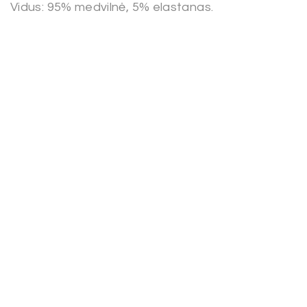
Vidus: 95% medvilnė, 5% elastanas.