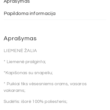
Aprašymas
Papildoma informacija
Aprašymas
LIEMENĖ ŽALIA
* Liemenė prailginta;
*Kapišonas su snapeliu;
* Puikiai tiks vėsesniems orams, vasaros
vakarams;
Sudėtis: išorė 100% poliesteris;