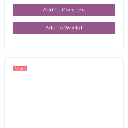
Add To Compare
Add To Wishlist
Akcija!