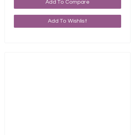
Add To Compare
Add To Wishlist