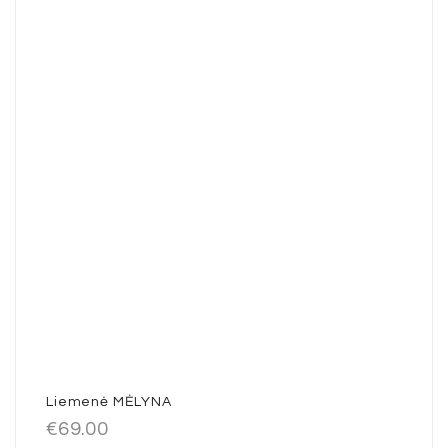
Liemenė MĖLYNA
€
69.00