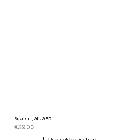
Sijonas „GINGER”
€
29.00
Pasirinkti savybes