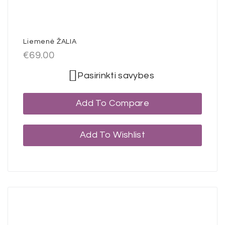
Liemenė ŽALIA
€
69.00
Pasirinkti savybes
Add To Compare
Add To Wishlist