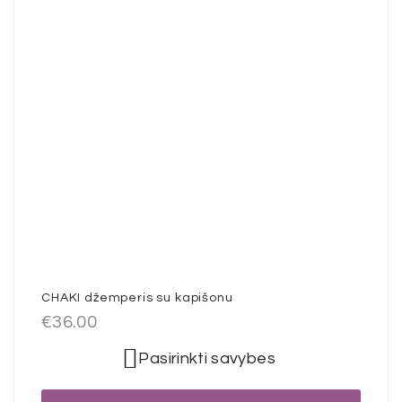
CHAKI džemperis su kapišonu
€
36.00
Pasirinkti savybes