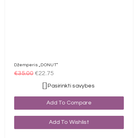
Džemperis „DONUT”
€
35.00
€
22.75
Pasirinkti savybes
Add To Compare
Add To Wishlist