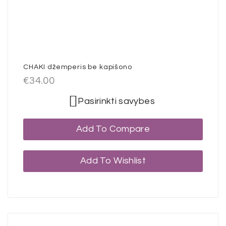
CHAKI džemperis be kapišono
€
34.00
Pasirinkti savybes
Add To Compare
Add To Wishlist