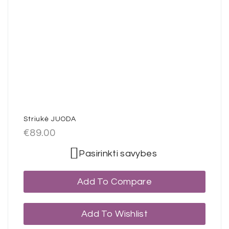
Striukė JUODA
€
89.00
Pasirinkti savybes
Add To Compare
Add To Wishlist