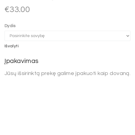
€
33.00
Dydis
Išvalyti
Įpakavimas
Jūsų išsirinktą prekę galime įpakuoti kaip dovaną.