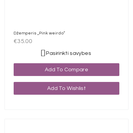
Džemperis „Pink weirdo”
€
35.00
Pasirinkti savybes
Add To Compare
Add To Wishlist