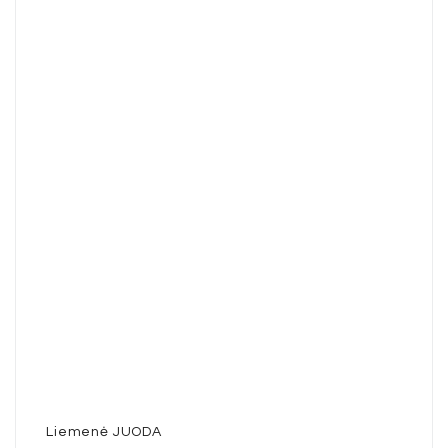
Liemenė JUODA