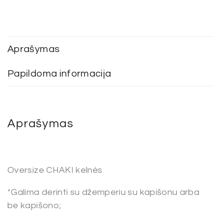
Aprašymas
Papildoma informacija
Aprašymas
Oversize CHAKI kelnės
*Galima derinti su džemperiu su kapišonu arba
be kapišono;