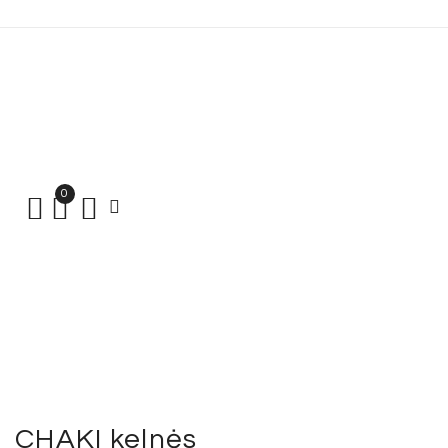
0
CHAKI kelnės