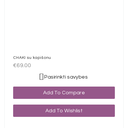
CHAKI su kapišonu
€
69.00
Pasirinkti savybes
Add To Compare
Add To Wishlist