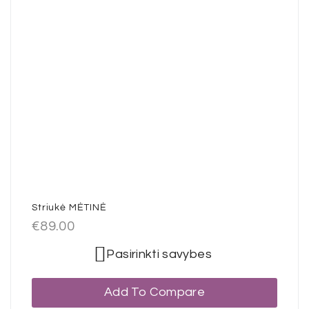
Striukė MĖTINĖ
€
89.00
Pasirinkti savybes
Add To Compare