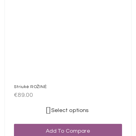
Striukė ROŽINĖ
€
89.00
Select options
Add To Compare