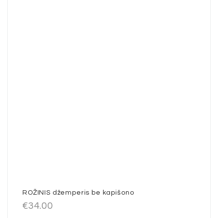
ROŽINIS džemperis be kapišono
€
34.00