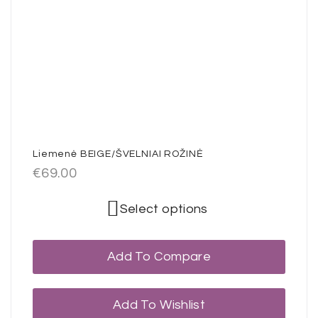
Liemenė BEIGE/ŠVELNIAI ROŽINĖ
€
69.00
Select options
Add To Compare
Add To Wishlist