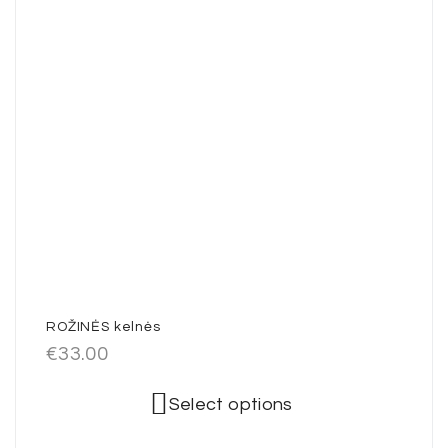
ROŽINĖS kelnės
€
33.00
Select options