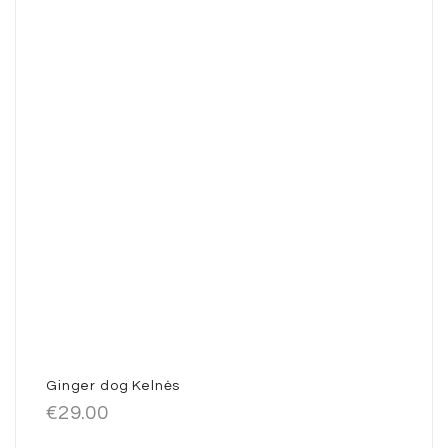
Ginger dog Kelnės
€
29.00