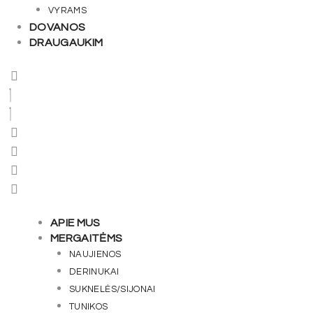
VYRAMS
DOVANOS
DRAUGAUKIM
APIE MUS
MERGAITĖMS
NAUJIENOS
DERINUKAI
SUKNELĖS/SIJONAI
TUNIKOS