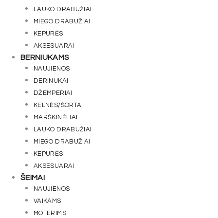
LAUKO DRABUŽIAI
MIEGO DRABUŽIAI
KEPURĖS
AKSESUARAI
BERNIUKAMS
NAUJIENOS
DERINUKAI
DŽEMPERIAI
KELNĖS/ŠORTAI
MARŠKINĖLIAI
LAUKO DRABUŽIAI
MIEGO DRABUŽIAI
KEPURĖS
AKSESUARAI
ŠEIMAI
NAUJIENOS
VAIKAMS
MOTERIMS