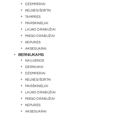
DŽEMPERIAI
KELNĖS/ŠORTAI
TAMPRĖS
MARŠKINĖLIAI
LAUKO DRABUŽIAI
MIEGO DRABUŽIAI
KEPURĖS
AKSESUARAI
BERNIUKAMS
NAUJIENOS
DERINUKAI
DŽEMPERIAI
KELNĖS/ŠORTAI
MARŠKINĖLIAI
LAUKO DRABUŽIAI
MIEGO DRABUŽIAI
KEPURĖS
AKSESUARAI