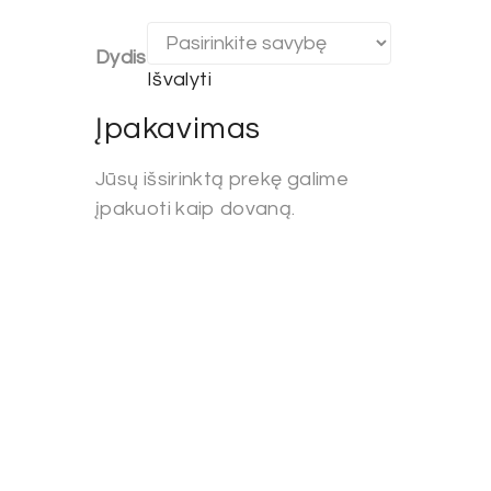
Dydis
Išvalyti
Įpakavimas
Jūsų išsirinktą prekę galime
įpakuoti kaip dovaną.