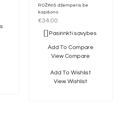
ROŽINIS džemperis be
kapišono
€
34.00
es
Pasirinkti savybes
Add To Compare
View Compare
Add To Wishlist
View Wishlist