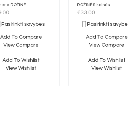
menė ROŽINĖ
ROŽINĖS kelnės
9.00
€
33.00
Pasirinkti savybes
Pasirinkti savyb
Add To Compare
Add To Compare
View Compare
View Compare
Add To Wishlist
Add To Wishlist
View Wishlist
View Wishlist