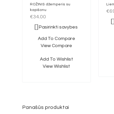
ROŽINIS džemperis su
Lie
kapišonu
€
6
€
34.00
Pasirinkti savybes
Add To Compare
View Compare
Add To Wishlist
View Wishlist
Panašūs produktai