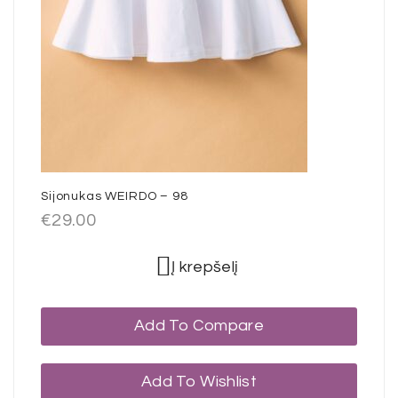
Sijonukas WEIRDO – 98
€
29.00
Į krepšelį
Add To Compare
Add To Wishlist