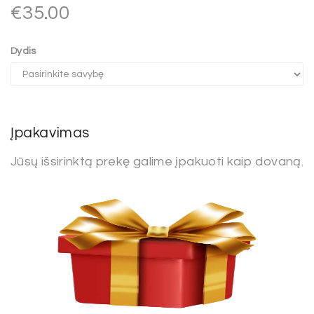
€
35.00
Dydis
Įpakavimas
Jūsų išsirinktą prekę galime įpakuoti kaip dovaną.