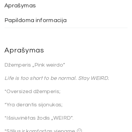
Aprašymas
Papildoma informacija
Aprašymas
Džemperis „Pink weirdo”
Life is too short to be normal. Stay WEIRD.
*Oversized džemperis;
*Yra derantis sijonukas;
*Išsiuvinėtas žodis „WEIRD”.
*Stilius ir komfortas viename 🙂