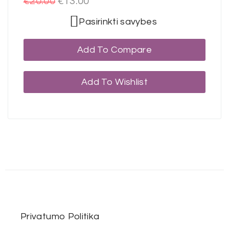
€
20.00
€
13.00
Pasirinkti savybes
Add To Compare
Add To Wishlist
Privatumo Politika