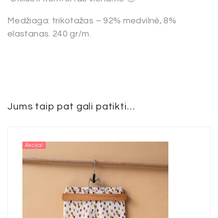
Medžiaga: trikotažas – 92% medvilnė, 8%
elastanas. 240 gr/m.
Jums taip pat gali patikti…
Akcija!