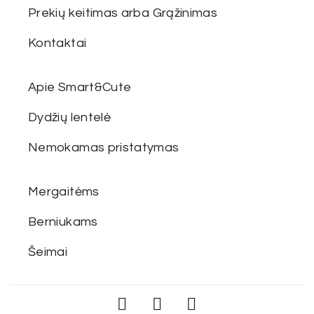
Prekių keitimas arba Grąžinimas
Kontaktai
Apie Smart&Cute
Dydžių lentelė
Nemokamas pristatymas
Mergaitėms
Berniukams
Šeimai