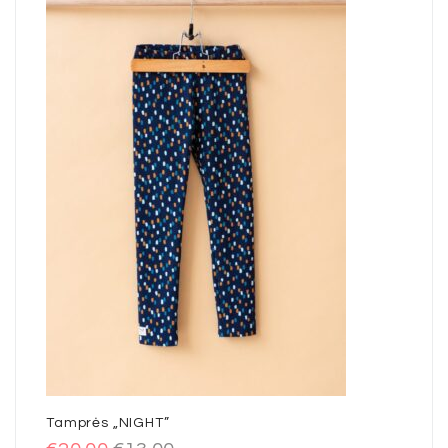
Tamprės „NIGHT”