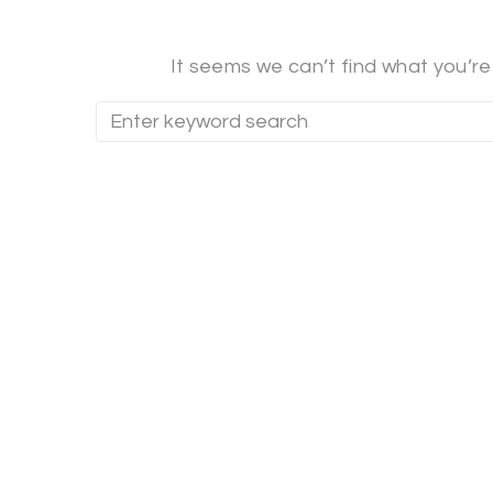
It seems we can’t find what you’re
Search
for: