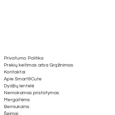
Privatumo Politika
Prekių keitimas arba Grąžinimas
Kontaktai
Apie Smart&Cute
Dydžių lentelė
Nemokamas pristatymas
Mergaitėms
Berniukams
Šeimai