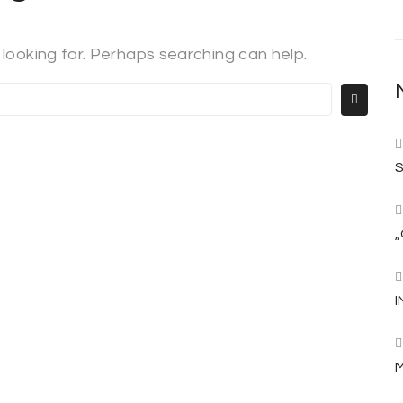
 looking for. Perhaps searching can help.
S
„
I