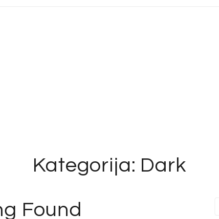
Kategorija:
Dark
ng Found
f